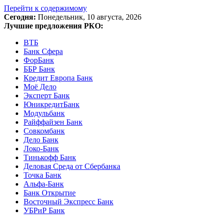
Перейти к содержимому
Сегодня:
Понедельник, 10 августа, 2026
Лучшие предложения РКО:
ВТБ
Банк Сфера
ФорБанк
ББР Банк
Кредит Европа Банк
Моё Дело
Эксперт Банк
ЮникредитБанк
Модульбанк
Райффайзен Банк
Совкомбанк
Дело Банк
Локо-Банк
Тинькофф Банк
Деловая Среда от Сбербанка
Точка Банк
Альфа-Банк
Банк Открытие
Восточный Экспресс Банк
УБРиР Банк