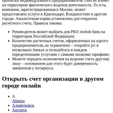
прописки индивидуального предпринимателя. Оно не влияет
на территорию фактического ведения деятельности. То есть,
компания, зарегистрированная в Москве, может
предоставлять услуги в Краснодаре, Владивостоке и другом
городе. Аналогичная норма установлена для открытия
расчетного счета. Правила таковы:
Руководитель может выбрать для РКО любой банк на
территории Российской Федерации;
Количество расчетных счетов, оформленных на одного
предпринимателя, не ограничено – откройте р/с в
нескольких банках и пользуйтесь в каждом
определенными услугами с самыми низкими тарифами;
Можете передать полномочия на ведение счета другому
лицу – основанием для этого будет доверенность,
заверенная у нотариуса.
Открыть счет организации в другом
городе онлайн
А
Абакан
Альметьевск
Ангарск