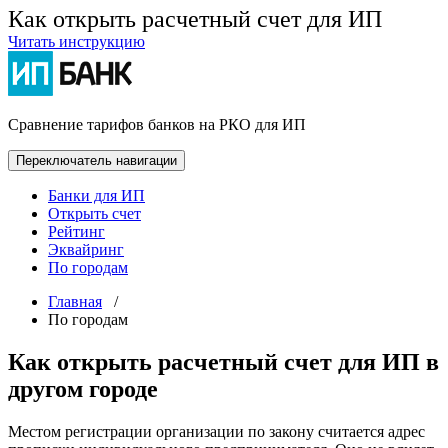
Как открыть расчетный счет для ИП
Читать инструкцию
Сравнение тарифов банков на РКО для ИП
Переключатель навигации
Банки для ИП
Открыть счет
Рейтинг
Эквайринг
По городам
Главная
/
По городам
Как открыть расчетный счет для ИП в
другом городе
Местом регистрации организации по закону считается адрес