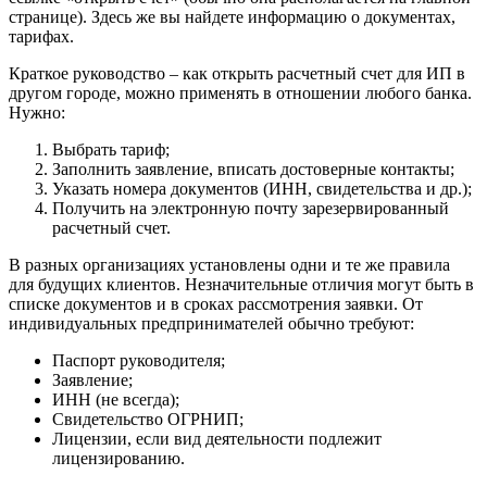
странице). Здесь же вы найдете информацию о документах,
тарифах.
Краткое руководство – как открыть расчетный счет для ИП в
другом городе, можно применять в отношении любого банка.
Нужно:
Выбрать тариф;
Заполнить заявление, вписать достоверные контакты;
Указать номера документов (ИНН, свидетельства и др.);
Получить на электронную почту зарезервированный
расчетный счет.
В разных организациях установлены одни и те же правила
для будущих клиентов. Незначительные отличия могут быть в
списке документов и в сроках рассмотрения заявки. От
индивидуальных предпринимателей обычно требуют:
Паспорт руководителя;
Заявление;
ИНН (не всегда);
Свидетельство ОГРНИП;
Лицензии, если вид деятельности подлежит
лицензированию.