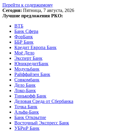
Перейти к содержимому
Сегодня:
Пятница, 7 августа, 2026
Лучшие предложения РКО:
ВТБ
Банк Сфера
ФорБанк
ББР Банк
Кредит Европа Банк
Моё Дело
Эксперт Банк
ЮникредитБанк
Модульбанк
Райффайзен Банк
Совкомбанк
Дело Банк
Локо-Банк
Тинькофф Банк
Деловая Среда от Сбербанка
Точка Банк
Альфа-Банк
Банк Открытие
Восточный Экспресс Банк
УБРиР Банк