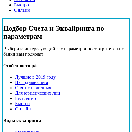
Быстро
Онлайн
Подбор
Счета и Эквайринга
по
параметрам
Выберите интересующий вас параметр и посмотрите какие
банки вам подходят
Особенности р/с
Лучшие в 2019 году
Выгодные счета
Снятие наличных
Для юридических лиц
Бесплатно
Быстро
Онлайн
Виды эквайринга