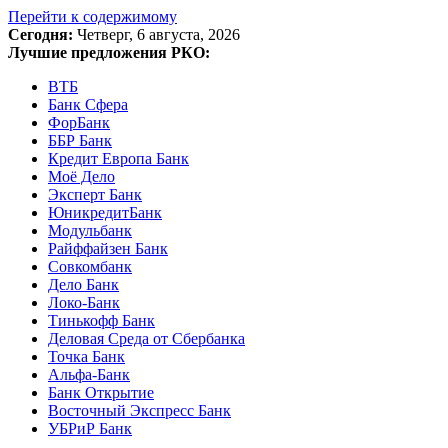
Перейти к содержимому
Сегодня:
Четверг, 6 августа, 2026
Лучшие предложения РКО:
ВТБ
Банк Сфера
ФорБанк
ББР Банк
Кредит Европа Банк
Моё Дело
Эксперт Банк
ЮникредитБанк
Модульбанк
Райффайзен Банк
Совкомбанк
Дело Банк
Локо-Банк
Тинькофф Банк
Деловая Среда от Сбербанка
Точка Банк
Альфа-Банк
Банк Открытие
Восточный Экспресс Банк
УБРиР Банк