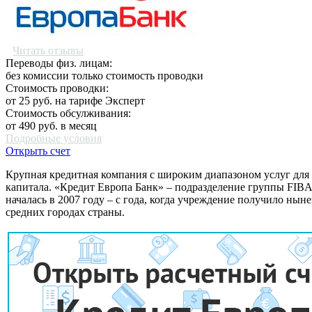
Читать отзывы
Переводы физ. лицам:
без комиссии
только стоимость проводки
Стоимость проводки:
от
25
руб. на тарифе Эксперт
Стоимость обсулживания:
от
490
руб. в месяц
Подробные условия
Открыть счет
Крупная кредитная компания с широким диапазоном услуг для 
капитала. «Кредит Европа Банк» – подразделение группы FIBA
началась в 2007 году – с года, когда учреждение получило н
средних городах страны.