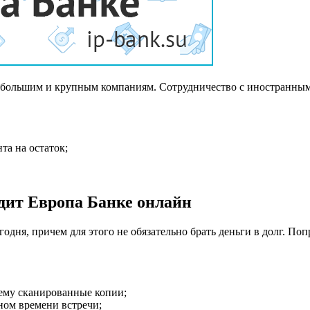
небольшим и крупным компаниям. Сотрудничество с иностранны
та на остаток;
дит Европа Банке онлайн
дня, причем для этого не обязательно брать деньги в долг. По
тему сканированные копии;
ном времени встречи;