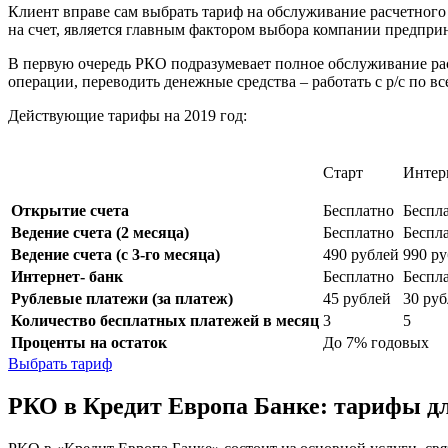
Клиент вправе сам выбрать тариф на обслуживание расчетного
на счет, является главным фактором выбора компании предпри
В первую очередь РКО подразумевает полное обслуживание рас
операции, переводить денежные средства – работать с р/с по в
Действующие тарифы на 2019 год:
Старт
Интер
Открытие счета
Бесплатно
Беспл
Ведение счета (2 месяца)
Бесплатно
Беспл
Ведение счета (с 3-го месяца)
490 рублей
990 р
Интернет- банк
Бесплатно
Беспл
Рублевые платежи (за платеж)
45 рублей
30 ру
Количество бесплатных платежей в месяц
3
5
Проценты на остаток
До 7% годовых
Выбрать тариф
РКО в Кредит Европа Банке: тарифы д