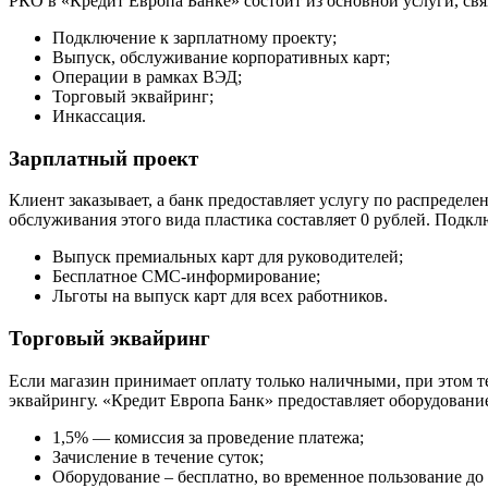
РКО в «Кредит Европа Банке» состоит из основной услуги, связ
Подключение к зарплатному проекту;
Выпуск, обслуживание корпоративных карт;
Операции в рамках ВЭД;
Торговый эквайринг;
Инкассация.
Зарплатный проект
Клиент заказывает, а банк предоставляет услугу по распредел
обслуживания этого вида пластика составляет 0 рублей. Подк
Выпуск премиальных карт для руководителей;
Бесплатное СМС-информирование;
Льготы на выпуск карт для всех работников.
Торговый эквайринг
Если магазин принимает оплату только наличными, при этом те
эквайрингу. «Кредит Европа Банк» предоставляет оборудовани
1,5% — комиссия за проведение платежа;
Зачисление в течение суток;
Оборудование – бесплатно, во временное пользование до 