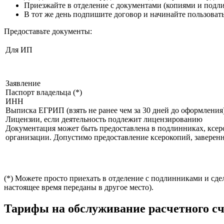
Приезжайте в отделение с документами (копиями и подли
В тот же день подпишите договор и начинайте пользоватьс
Предоставьте документы:
Для ИП
Заявление
Паспорт владельца (*)
ИНН
Выписка ЕГРИП (взять не ранее чем за 30 дней до оформления
Лицензии, если деятельность подлежит лицензированию
Документация может быть предоставлена в подлинниках, ксер
организации. Допустимо предоставление ксерокопий, заверен
(*) Можете просто приехать в отделение с подлинниками и сдел
настоящее время переданы в другое место).
Тарифы на обслуживание расчетного сч