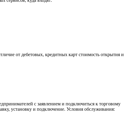
х сервисов, куда входят:
отличие от дебетовых, кредитных карт стоимость открытия и
редпринимателей с заявлением и подключиться к торговому
авку, установку и подключение. Условия обслуживания: