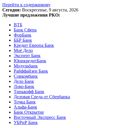
Перейти к содержимому
Сегодня:
Воскресенье, 9 августа, 2026
Лучшие предложения РКО:
ВТБ
Банк Сфера
ФорБанк
ББР Банк
Кредит Европа Банк
Моё Дело
Эксперт Банк
ЮникредитБанк
Модульбанк
Райффайзен Банк
Совкомбанк
Дело Банк
Локо-Банк
Тинькофф Банк
Деловая Среда от Сбербанка
Точка Банк
Альфа-Банк
Банк Открытие
Восточный Экспресс Банк
УБРиР Банк