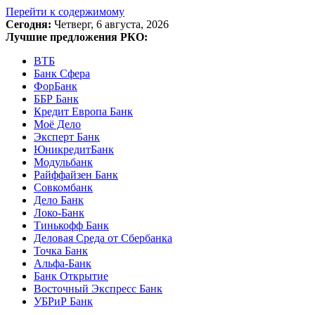
Перейти к содержимому
Сегодня:
Четверг, 6 августа, 2026
Лучшие предложения РКО:
ВТБ
Банк Сфера
ФорБанк
ББР Банк
Кредит Европа Банк
Моё Дело
Эксперт Банк
ЮникредитБанк
Модульбанк
Райффайзен Банк
Совкомбанк
Дело Банк
Локо-Банк
Тинькофф Банк
Деловая Среда от Сбербанка
Точка Банк
Альфа-Банк
Банк Открытие
Восточный Экспресс Банк
УБРиР Банк