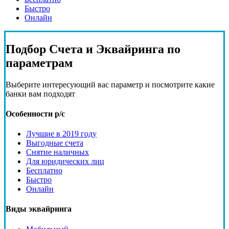
Быстро
Онлайн
Подбор
Счета и Эквайринга
по
параметрам
Выберите интересующий вас параметр и посмотрите какие
банки вам подходят
Особенности р/с
Лучшие в 2019 году
Выгодные счета
Снятие наличных
Для юридических лиц
Бесплатно
Быстро
Онлайн
Виды эквайринга