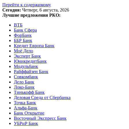
Перейти к содержимому
Сегодня:
Четверг, 6 августа, 2026
Лучшие предложения РКО:
ВТБ
Банк Сфера
ФорБанк
ББР Банк
Кредит Европа Банк
Моё Дело
Эксперт Банк
ЮникредитБанк
Модульбанк
Райффайзен Банк
Совкомбанк
Дело Банк
Локо-Банк
Тинькофф Банк
Деловая Среда от Сбербанка
Точка Банк
Альфа-Банк
Банк Открытие
Восточный Экспресс Банк
УБРиР Банк