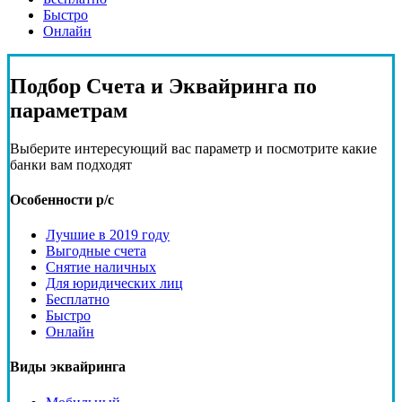
Быстро
Онлайн
Подбор
Счета и Эквайринга
по
параметрам
Выберите интересующий вас параметр и посмотрите какие
банки вам подходят
Особенности р/с
Лучшие в 2019 году
Выгодные счета
Снятие наличных
Для юридических лиц
Бесплатно
Быстро
Онлайн
Виды эквайринга