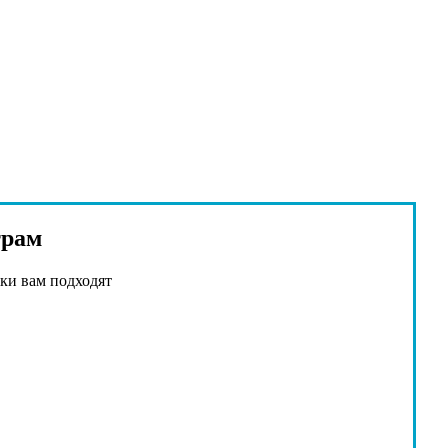
трам
ки вам подходят