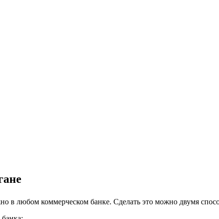
гане
жно в любом коммерческом банке. Сделать это можно двумя спос
 банка;