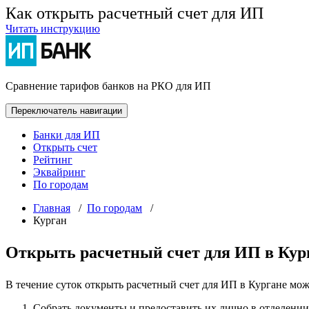
Как открыть расчетный счет для ИП
Читать инструкцию
Сравнение тарифов банков на РКО для ИП
Переключатель навигации
Банки для ИП
Открыть счет
Рейтинг
Эквайринг
По городам
Главная
/
По городам
/
Курган
Открыть расчетный счет для ИП в Кур
В течение суток открыть расчетный счет для ИП в Кургане мо
Собрать документы и предоставить их лично в отделении