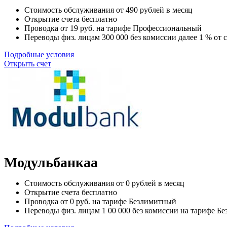
Стоимость обслуживания от
490
рублей в месяц
Открытие счета
бесплатно
Проводка от
19
руб. на тарифе Профессиональный
Переводы физ. лицам
300 000
без комиссии далее 1 % от
Подробные условия
Открыть счет
Модульбанкаа
Стоимость обслуживания от
0
рублей в месяц
Открытие счета
бесплатно
Проводка от
0
руб. на тарифе Безлимитный
Переводы физ. лицам
1 00 000
без комиссии на тарифе Б