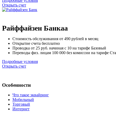
Подробные условия
Открыть счет
Райффайзен Банкаа
Стоимость обслуживания от
490
рублей в месяц
Открытие счета
бесплатно
Проводка от
25
руб. начиная с 10 на тарифе Базовый
Переводы физ. лицам
100 000
без комиссии на тарифе Ст
Подробные условия
Открыть счет
Особенности
Что такое эквайринг
Мобильный
Торговый
Интернет