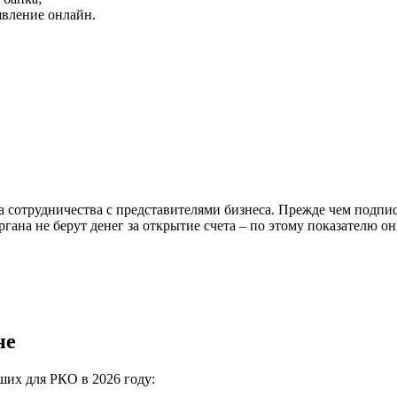
явление онлайн.
 сотрудничества с представителями бизнеса. Прежде чем подпис
ргана не берут денег за открытие счета – по этому показателю 
не
ших для РКО в 2026 году: