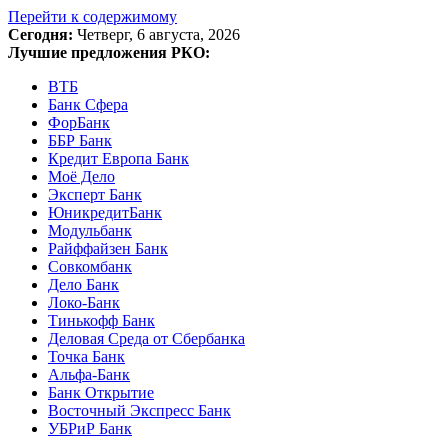
Перейти к содержимому
Сегодня:
Четверг, 6 августа, 2026
Лучшие предложения РКО:
ВТБ
Банк Сфера
ФорБанк
ББР Банк
Кредит Европа Банк
Моё Дело
Эксперт Банк
ЮникредитБанк
Модульбанк
Райффайзен Банк
Совкомбанк
Дело Банк
Локо-Банк
Тинькофф Банк
Деловая Среда от Сбербанка
Точка Банк
Альфа-Банк
Банк Открытие
Восточный Экспресс Банк
УБРиР Банк