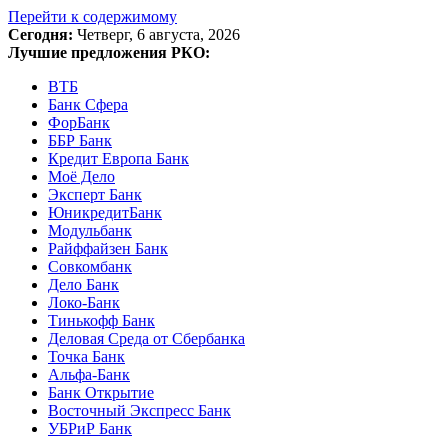
Перейти к содержимому
Сегодня:
Четверг, 6 августа, 2026
Лучшие предложения РКО:
ВТБ
Банк Сфера
ФорБанк
ББР Банк
Кредит Европа Банк
Моё Дело
Эксперт Банк
ЮникредитБанк
Модульбанк
Райффайзен Банк
Совкомбанк
Дело Банк
Локо-Банк
Тинькофф Банк
Деловая Среда от Сбербанка
Точка Банк
Альфа-Банк
Банк Открытие
Восточный Экспресс Банк
УБРиР Банк