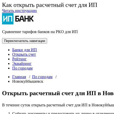
Как открыть расчетный счет для ИП
Читать инструкцию
Сравнение тарифов банков на РКО для ИП
Переключатель навигации
Банки для ИП
Открыть счет
Рейтинг
Эквайринг
По городам
Главная
/
По городам
/
Новокуйбышевск
Открыть расчетный счет для ИП в Но
В течение суток открыть расчетный счет для ИП в Новокуйбыш
Собрать документы и предоставить их лично в отделении