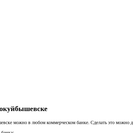
вокуйбышевске
евске можно в любом коммерческом банке. Сделать это можно д
 банка;