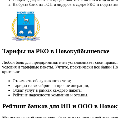
Выбрать банк из ТОП-а лидеров в сфере РКО и подать за
Тарифы на РКО в Новокуйбышевске
Любой банк для предпринимателей устанавливает свои правила
условия и тарифные пакеты. Учтите, практически все банки Но
критерии:
Стоимость обслуживания счета;
Тарифы на эквайринг и прочие операции;
Охват услуг в рамках каждого пакета;
Рейтинг надежности компании и отзывы.
Рейтинг банков для ИП и ООО в Ново
Мы провели свой мониторинг банков и составили рейтинг луч