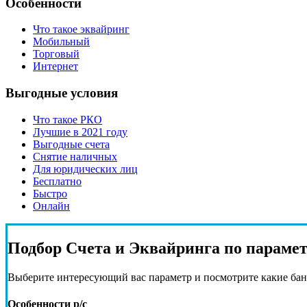
Особенности
Что такое эквайринг
Мобильный
Торговый
Интернет
Выгодные условия
Что такое РКО
Лучшие в 2021 году
Выгодные счета
Снятие наличных
Для юридических лиц
Бесплатно
Быстро
Онлайн
Подбор
Счета и Эквайринга
по параме
Выберите интересующий вас параметр и посмотрите какие бан
Особенности р/с