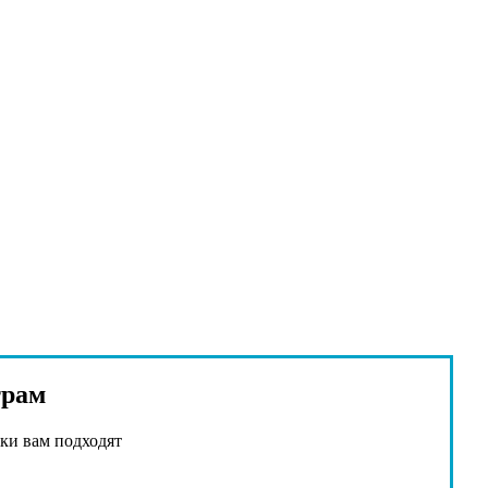
трам
ки вам подходят