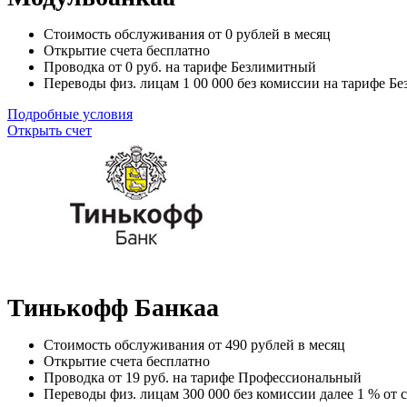
Стоимость обслуживания от
0
рублей в месяц
Открытие счета
бесплатно
Проводка от
0
руб. на тарифе Безлимитный
Переводы физ. лицам
1 00 000
без комиссии на тарифе Б
Подробные условия
Открыть счет
Тинькофф Банкаа
Стоимость обслуживания от
490
рублей в месяц
Открытие счета
бесплатно
Проводка от
19
руб. на тарифе Профессиональный
Переводы физ. лицам
300 000
без комиссии далее 1 % от