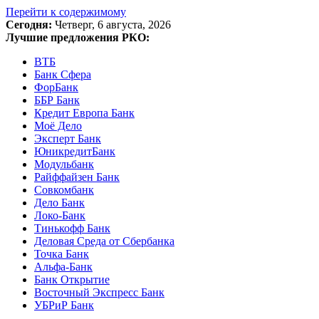
Перейти к содержимому
Сегодня:
Четверг, 6 августа, 2026
Лучшие предложения РКО:
ВТБ
Банк Сфера
ФорБанк
ББР Банк
Кредит Европа Банк
Моё Дело
Эксперт Банк
ЮникредитБанк
Модульбанк
Райффайзен Банк
Совкомбанк
Дело Банк
Локо-Банк
Тинькофф Банк
Деловая Среда от Сбербанка
Точка Банк
Альфа-Банк
Банк Открытие
Восточный Экспресс Банк
УБРиР Банк