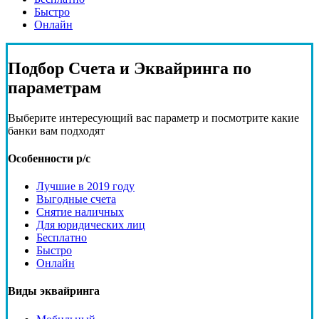
Быстро
Онлайн
Подбор
Счета и Эквайринга
по
параметрам
Выберите интересующий вас параметр и посмотрите какие
банки вам подходят
Особенности р/с
Лучшие в 2019 году
Выгодные счета
Снятие наличных
Для юридических лиц
Бесплатно
Быстро
Онлайн
Виды эквайринга